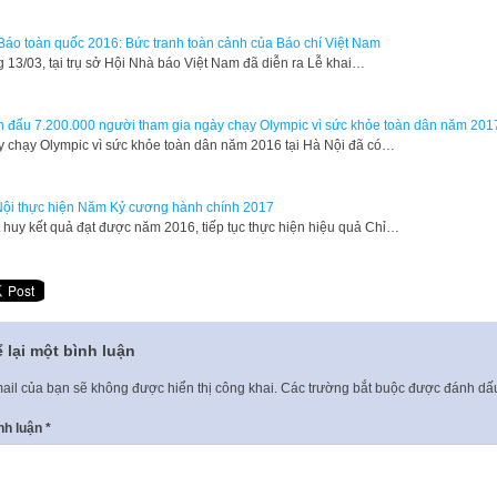
Báo toàn quốc 2016: Bức tranh toàn cảnh của Báo chí Việt Nam
 13/03, tại trụ sở Hội Nhà báo Việt Nam đã diễn ra Lễ khai…
 đấu 7.200.000 người tham gia ngày chạy Olympic vì sức khỏe toàn dân năm 201
 chạy Olympic vì sức khỏe toàn dân năm 2016 tại Hà Nội đã có…
ội thực hiện Năm Kỷ cương hành chính 2017
 huy kết quả đạt được năm 2016, tiếp tục thực hiện hiệu quả Chỉ…
 lại một bình luận
ail của bạn sẽ không được hiển thị công khai.
Các trường bắt buộc được đánh d
nh luận
*