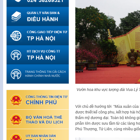
Vườn hoa khu vực tượng đài Vua Lý Th
Với chủ đề hướng tới “Mùa xuân của 
được thiết kế công phu, kết hợp hài 
thẩm mỹ đương đại. Toàn bộ không gia
phần lớn được sưu tầm từ các làng ho
Phú Thượng, Tứ Liên, cùng nhiều giố