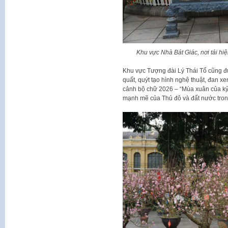
Khu vực Nhà Bát Giác, nơi tái hi
Khu vực Tượng đài Lý Thái Tổ cũng đ
quất, quýt tạo hình nghệ thuật, đan x
cảnh bộ chữ 2026 – “Mùa xuân của kỷ 
mạnh mẽ của Thủ đô và đất nước trong