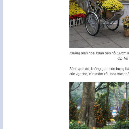
Không gian hoa Xuân bên hồ Gươm tr
dịp Tế
Bên cạnh đó, không gian còn trưng bày
cúc vạn thọ, cúc mâm xôi, hoa xác ph