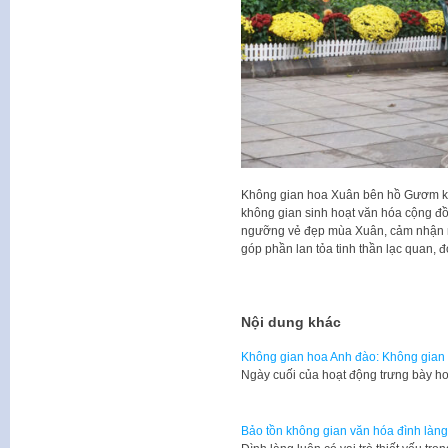
Không gian hoa Xuân bên hồ Gươm kh
không gian sinh hoạt văn hóa cộng đ
ngưỡng vẻ đẹp mùa Xuân, cảm nhận n
góp phần lan tỏa tinh thần lạc quan, đ
Nội dung khác
Không gian hoa Anh đào: Không gian 
Ngày cuối của hoạt động trưng bày h
Bảo tồn không gian văn hóa đình làng