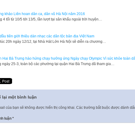
g khảo Liên hoan dân ca, dân vũ Hà Nội năm 2016
g 4 tối từ 10/5 tới 13/5, lần lượt tại sân khấu ngoài trời huyện…
đầu tiên giới thiệu dàn nhạc các dân tộc bản địa Việt Nam
lúc 20h ngày 12/12, tại Nhà Hát Lớn Hà Nội sẽ diễn ra chương…
 Hai Bà Trưng hào hứng chạy hưởng ứng Ngày chạy Olympic Vì sức khỏe toàn d
 ngày 25-3, toàn bộ các phường tại quận Hai Bà Trưng đã tham gia…
 lại một bình luận
ail của bạn sẽ không được hiển thị công khai.
Các trường bắt buộc được đánh d
nh luận
*