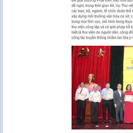
Để giải thưởng Phát triển văn hóa đọ
đề nghị, trong thời gian tới, Vụ Thư vi
các ban, bộ, ngành, tổ chức đoàn thể 
xây dựng môi trường văn hóa cơ sở, c
trong mọi lĩnh vực, mô hình trong thực
thư viện công lập và có giải pháp hỗ t
biệt là thư viện do người dân, cộng 
công tác truyền thông nhằm lan tỏa ý n