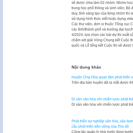
sẽ được chia làm 02 nhóm: Nhóm học s
trung học phổ thông và sinh viên; Bộ 
duy, tính sáng tạo của từng nhóm thí s
sử dụng hình thức viết hoặc dựng vid
Các thư viện, đơn vị thuộc Tổng cục 
các tỉnh/thành phố và trường đại học/
4/2024; lựa chọn các bài dự thi xuất 
chấm xét giải Vòng Chung kết Cuộc th
quốc và Lễ tổng kết Cuộc thi sẽ được t
Nội dung khác
Huyện Ứng Hòa quan tâm phát triển 
Trên địa bàn huyện đã ra mắt được 6
Di sản văn hóa với chiến lược phát tr
Di sản văn hóa với chiến lược phát tr
Phát triển sự nghiệp văn hóa, xây dự
cầu phát triển bền vững của Thủ đô
Công tác quản lý nhà nước từng bướ