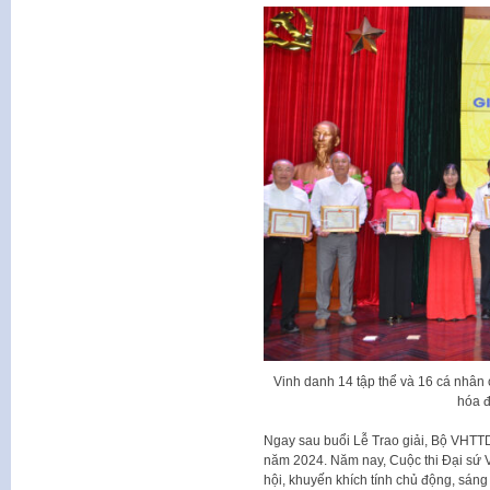
Vinh danh 14 tập thể và 16 cá nhân c
hóa 
Ngay sau buổi Lễ Trao giải, Bộ VHTT
năm 2024. Năm nay, Cuộc thi Đại sứ 
hội, khuyến khích tính chủ động, sáng 