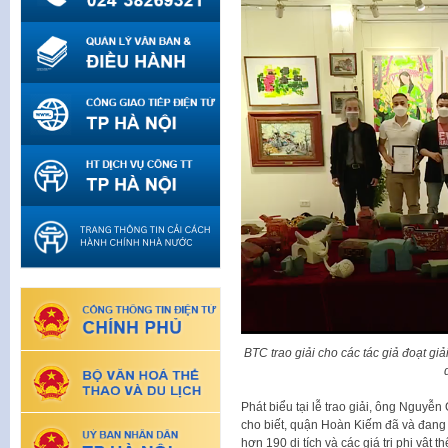
BTC trao giải cho các tác giả đoạt giả
Phát biểu tại lễ trao giải, ông Ngu
cho biết, quận Hoàn Kiếm đã và đang c
hơn 190 di tích và các giá trị phi vậ