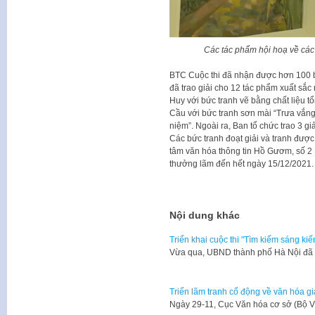
Các tác phẩm hội hoạ về các
BTC Cuộc thi đã nhận được hơn 100 bức
đã trao giải cho 12 tác phẩm xuất sắc 
Huy với bức tranh vẽ bằng chất liệu tổ
Cầu với bức tranh sơn mài “Trưa vắng
niệm”. Ngoài ra, Ban tổ chức trao 3 giả
Các bức tranh đoạt giải và tranh được 
tâm văn hóa thông tin Hồ Gươm, số 2 
thưởng lãm đến hết ngày 15/12/2021.
Nội dung khác
Triển khai cuộc thi "Tìm kiếm sáng kiế
Vừa qua, UBND thành phố Hà Nội đã
Triển lãm tranh cổ động về văn hóa g
​Ngày 29-11, Cục Văn hóa cơ sở (Bộ V