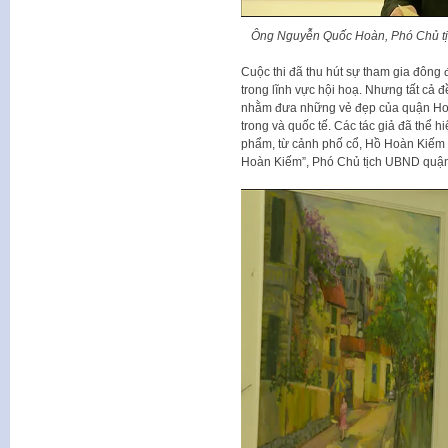
Ông Nguyễn Quốc Hoàn, Phó Chủ tịc
Cuộc thi đã thu hút sự tham gia đông
trong lĩnh vực hội hoạ. Nhưng tất cả 
nhằm đưa những vẻ đẹp của quận Hoà
trong và quốc tế. Các tác giả đã thể 
phẩm, từ cảnh phố cổ, Hồ Hoàn Kiếm 
Hoàn Kiếm”, Phó Chủ tịch UBND quậ