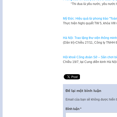
“Thi đua là yêu nước, yêu nước thì 
Mỹ Đức: Hiệu quả từ phong trào "Toà
​Thực hiện Nghị quyết TW 5, khóa VIII
Hà Nội: Trao tặng thư viện thông mi
​(Dân trí)-Chiều 27/11, Công ty TNHH
Hội khoẻ Công đoàn Sở – Sân chơi bổ
Chiều 19/7, tại Cung điền kinh Hà Nộ
Để lại một bình luận
Email của bạn sẽ không được hiển t
Bình luận
*