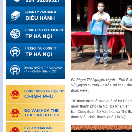
Bà Phạm Thị Nguyên Hạnh – Phó Bí th
Vũ Quỳnh Hương – Phó Chủ tịch Công 
đoàn viên
.
Tới tham dự buổi trao quà có bà Phạ
quan thành phố Hà Nội; bà Phạm Thị 
tịch Công đoàn Sở Văn hóa và Thể t
đoàn Viên chức thành phố Hà Nội .