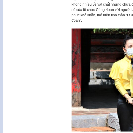
không nhiều về vật chất nhưng chứa đ
sẻ của tổ chức Công đoàn với người l
phục khó khăn, thể hiện tinh thần “Ở 
đoàn”.