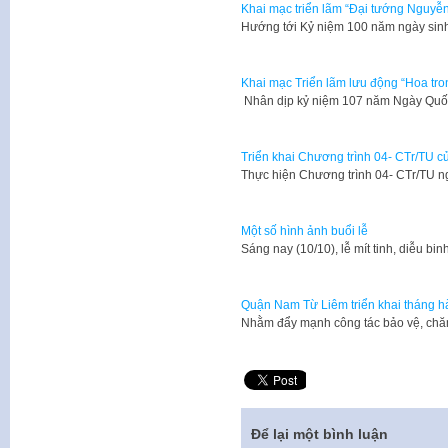
Khai mạc triển lãm “Đại tướng Nguyễn
Hướng tới Kỷ niệm 100 năm ngày sin
Khai mạc Triển lãm lưu động “Hoa tro
Nhân dịp kỷ niệm 107 năm Ngày Quốc
Triển khai Chương trình 04- CTr/TU 
Thực hiện Chương trình 04- CTr/TU 
Một số hình ảnh buổi lễ
​Sáng nay (10/10), lễ mít tinh, diễu b
Quận Nam Từ Liêm triển khai tháng hà
Nhằm đẩy mạnh công tác bảo vệ, chăm
Để lại một bình luận