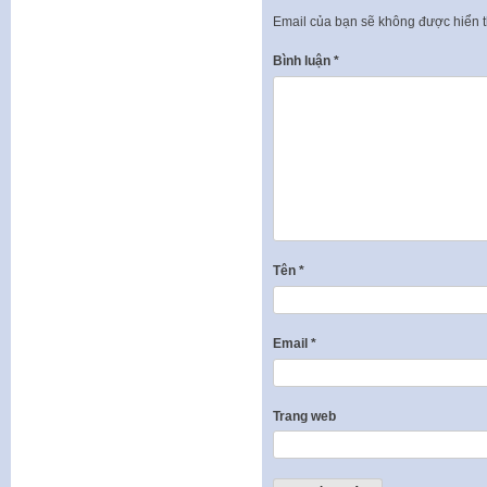
Email của bạn sẽ không được hiển t
Bình luận
*
Tên
*
Email
*
Trang web