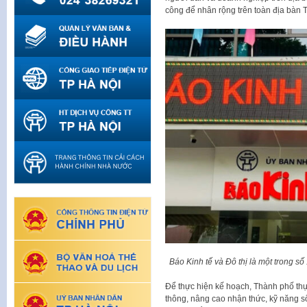
công để nhân rộng trên toàn địa bàn 
Báo Kinh tế và Đô thị là một trong số
Để thực hiện kế hoạch, Thành phố thự
thông, nâng cao nhận thức, kỹ năng s