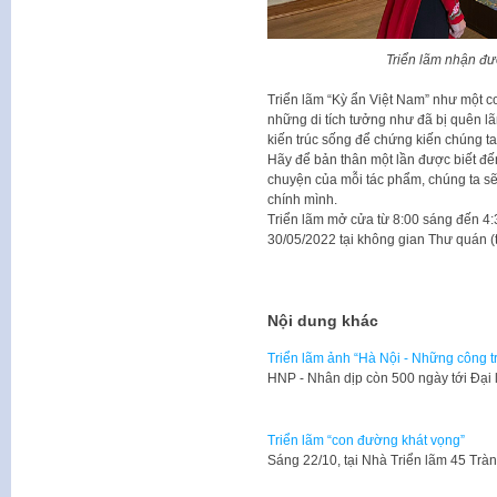
Triển lãm nhận đư
Triển lãm “Kỳ ẩn Việt Nam” như một c
những di tích tưởng như đã bị quên l
kiến trúc sống để chứng kiến chúng ta
Hãy để bản thân một lần được biết đế
chuyện của mỗi tác phẩm, chúng ta s
chính mình.
Triển lãm mở cửa từ 8:00 sáng đến 4:
30/05/2022 tại không gian Thư quán (
Nội dung khác
Triển lãm ảnh “Hà Nội - Những công tr
​HNP - Nhân dịp còn 500 ngày tới Đạ
Triển lãm “con đường khát vọng”
Sáng 22/10, tại Nhà Triển lãm 45 Tr