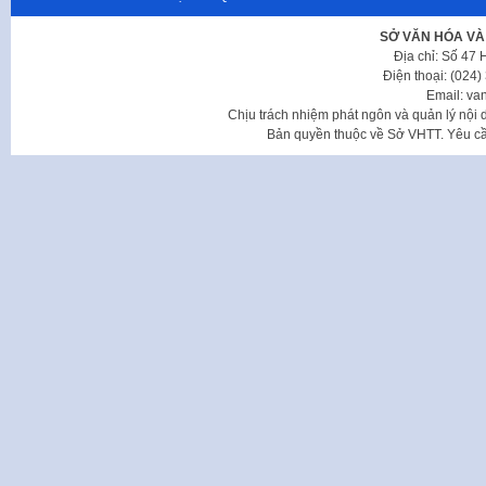
SỞ VĂN HÓA VÀ
Địa chỉ: Số 47
Điện thoại: (024
Email: va
Chịu trách nhiệm phát ngôn và quản lý nộ
Bản quyền thuộc về Sở VHTT. Yêu cầu 