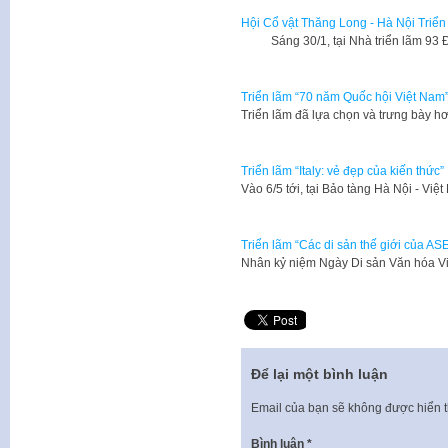
Hội Cổ vật Thăng Long - Hà Nội Triển 
Sáng 30/1, tại Nhà triển lãm 93 Đ
Triển lãm “70 năm Quốc hội Việt Nam
Triển lãm đã lựa chọn và trưng bày hơ
Triển lãm “Italy: vẻ đẹp của kiến thức”
Vào 6/5 tới, tại Bảo tàng Hà Nội - Vi
Triển lãm “Các di sản thế giới của AS
​Nhân kỷ niệm Ngày Di sản Văn hóa V
Để lại một bình luận
Email của bạn sẽ không được hiển t
Bình luận
*