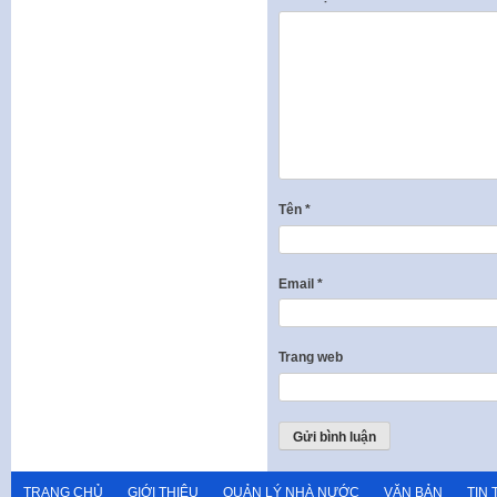
Tên
*
Email
*
Trang web
TRANG CHỦ
GIỚI THIỆU
QUẢN LÝ NHÀ NƯỚC
VĂN BẢN
TIN 