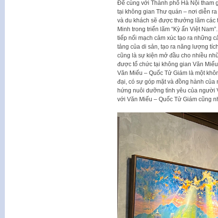
Để cùng với Thành phố Hà Nội tham g
tại không gian Thư quán – nơi diễn ra
và du khách sẽ được thưởng lãm các 
Minh trong triển lãm “Kỳ ẩn Việt Nam”
tiếp nối mạch cảm xúc tạo ra những c
tảng của di sản, tạo ra năng lượng tích
cũng là sự kiện mở đầu cho nhiều nh
được tổ chức tại không gian Văn Miế
Văn Miếu – Quốc Tử Giám là một khôn
đại, có sự góp mặt và đồng hành của
hứng nuôi dưỡng tình yêu của người V
với Văn Miếu – Quốc Tử Giám cũng nh