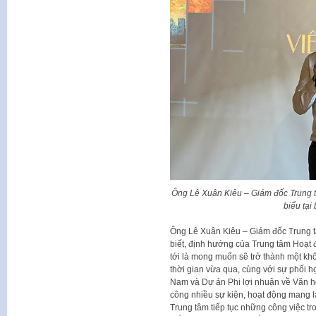
Ông Lê Xuân Kiêu – Giám đốc Trung
biểu tại
Ông Lê Xuân Kiêu – Giám đốc Trung
biết, định hướng của Trung tâm Hoạt
tới là mong muốn sẽ trở thành một khô
thời gian vừa qua, cùng với sự phối h
Nam và Dự án Phi lợi nhuận về Văn h
công nhiều sự kiện, hoạt động mang lạ
Trung tâm tiếp tục những công việc tr