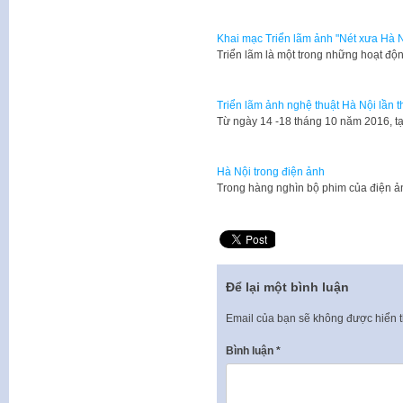
Khai mạc Triển lãm ảnh "Nét xưa Hà N
Triển lãm là một trong những hoạt độ
Triển lãm ảnh nghệ thuật Hà Nội lần t
Từ ngày 14 -18 tháng 10 năm 2016, tạ
Hà Nội trong điện ảnh
​Trong hàng nghìn bộ phim của điện 
Để lại một bình luận
Email của bạn sẽ không được hiển t
Bình luận
*