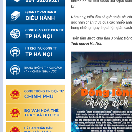
những người yêu mảnh đất ngàn năm 
kỳ.
Năm nay, triển lãm sẽ giới thiệu tới 
góc nhìn chân thực của các nhiếp ản
trong những ngày thực hiện giãn cách 
Triển lãm được chia làm 3 phần:
Đồng
Tình người Hà Nội
.