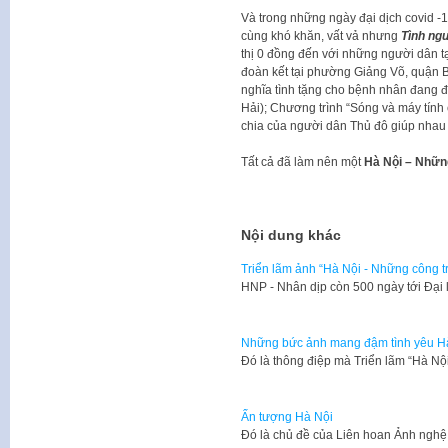
Và trong những ngày đại dịch covid 
cùng khó khăn, vất vả nhưng
Tình ng
thị 0 đồng đến với những người dân t
đoàn kết tại phường Giảng Võ, quận B
nghĩa tình tặng cho bệnh nhân đang đi
Hải); Chương trình “Sóng và máy tính
chia của người dân Thủ đô giúp nha
Tất cả đã làm nên một
Hà Nội – Nhữn
Nội dung khác
Triển lãm ảnh “Hà Nội - Những công tr
​HNP - Nhân dịp còn 500 ngày tới Đạ
Những bức ảnh mang đậm tình yêu H
Đó là thông điệp mà Triển lãm “Hà Nộ
Ấn tượng Hà Nội
Đó là chủ đề của Liên hoan Ảnh ngh