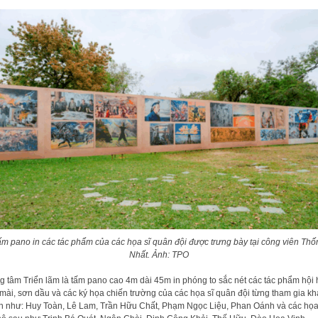
m pano in các tác phẩm của các họa sĩ quân đội được trưng bày tại công viên Th
Nhất. Ảnh: TPO
g tâm Triển lãm là tấm pano cao 4m dài 45m in phóng to sắc nét các tác phẩm hội
mài, sơn dầu và các ký họa chiến trường của các họa sĩ quân đội từng tham gia k
n như: Huy Toàn, Lê Lam, Trần Hữu Chất, Phạm Ngọc Liệu, Phan Oánh và các họa