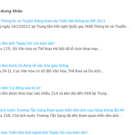
 dung khác
Thông tin và Truyền thông tham dự Triển lãm thông tin BIF 2013
g ngày 14/12/2013, tại Trung tâm Hội nghị Quốc gia, NXB Thông tin và Truyền…
n lãm ảnh “Ngày hội của toàn dân”
u 17/5, Sở Văn hóa và Thể thao Hà Nội đã tổ chức khai mạc…
n lãm tranh cổ động về văn hóa giao thông
y 29-11, Cục Văn hóa cơ sở (Bộ Văn hóa, Thể thao và Du lịch)…
n lãm 'Cử động của ký ức'
n lãm được khai mạc vào chiều 21/4 và kéo dài đến 04/6 tại Trung…
tịch nước Trương Tấn Sang tham quan triển lãm ảnh của hãng thông tấn AP
ều 15/6, Chủ tịch nước Trương Tấn Sang đã đến tham quan triển lãm ảnh…
 mạc Triển lãm ảnh ngoài trời “Ngày hội của toàn dân”