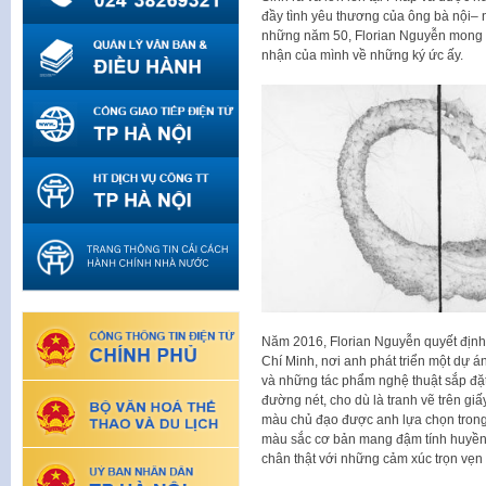
đầy tình yêu thương của ông bà nội–
những năm 50, Florian Nguyễn mong m
nhận của mình về những ký ức ấy.
Năm 2016, Florian Nguyễn quyết định 
Chí Minh, nơi anh phát triển một dự á
và những tác phẩm nghệ thuật sắp đặt.
đường nét, cho dù là tranh vẽ trên gi
màu chủ đạo được anh lựa chọn trong
màu sắc cơ bản mang đậm tính huyền b
chân thật với những cảm xúc trọn vẹn 