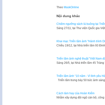
Theo
MaskOnline
Nội dung khác
Chiêm ngưỡng sách lá buông tại Triể
Sáng 27/11, tại Thư viện Quốc gia Vi
Khai mạc Triển lãm ảnh "Hành trình D
Chiều 19/12, tại Nhà triển lãm 93 Đi
Triển lãm ảnh nghệ thuật "Việt Nam đấ
Sáng 26/5, tại Nhà triển lãm 45 Tràn
Triển lãm ảnh “10 năm - Vì tình yêu H
Triển lãm trưng bày 50 bức ảnh sán
Cách làm hay của Hoàn Kiếm
Nhằm xây dựng đội ngũ cán bộ, công