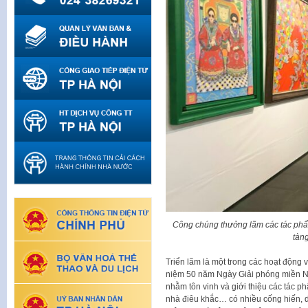
Công chúng thưởng lãm các tác phẩm
tàn
Triển lãm là một trong các hoạt động
niệm 50 năm Ngày Giải phóng miền Na
nhằm tôn vinh và giới thiệu các tác ph
nhà điêu khắc… có nhiều cống hiến, d