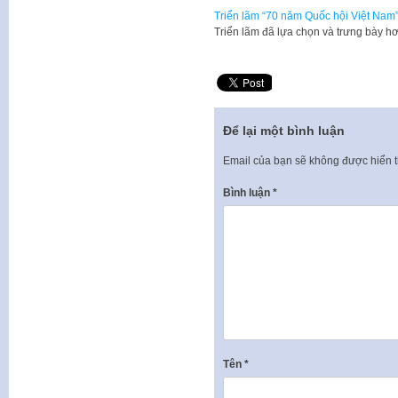
Triển lãm “70 năm Quốc hội Việt Nam
Triển lãm đã lựa chọn và trưng bày hơ
Để lại một bình luận
Email của bạn sẽ không được hiển t
Bình luận
*
Tên
*