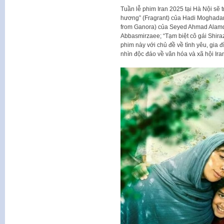
Tuần lễ phim Iran 2025 tại Hà Nội sẽ t
hương” (Fragrant) của Hadi Moghadam
from Ganora) của Seyed Ahmad Alamda
Abbasmirzaee; “Tạm biệt cô gái Shira
phim này với chủ đề về tình yêu, gia 
nhìn độc đáo về văn hóa và xã hội Ira