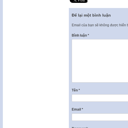
Để lại một bình luận
Email của bạn sẽ không được hiển t
Bình luận
*
Tên
*
Email
*