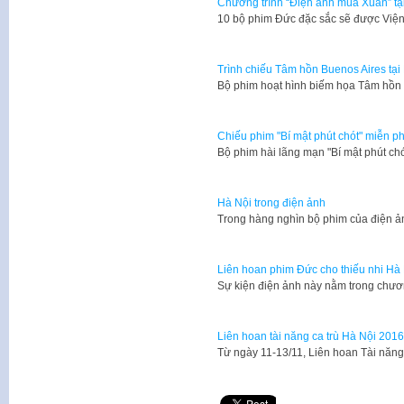
Chương trình “Điện ảnh mùa Xuân” tạ
10 bộ phim Đức đặc sắc sẽ được Viện 
Trình chiếu Tâm hồn Buenos Aires tại
​Bộ phim hoạt hình biếm họa Tâm hồn 
Chiếu phim "Bí mật phút chót" miễn ph
Bộ phim hài lãng mạn "Bí mật phút ch
Hà Nội trong điện ảnh
​Trong hàng nghìn bộ phim của điện 
Liên hoan phim Đức cho thiếu nhi Hà
Sự kiện điện ảnh này nằm trong chư
Liên hoan tài năng ca trù Hà Nội 2016
Từ ngày 11-13/11, Liên hoan Tài năn