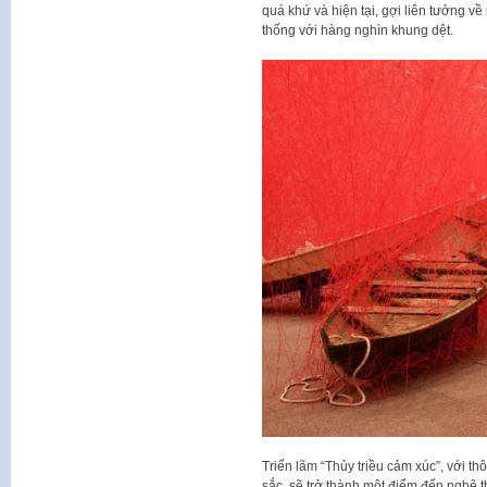
quá khứ và hiện tại, gợi liên tưởng về
thống với hàng nghìn khung dệt.
Triển lãm “Thủy triều cảm xúc”, với t
sắc, sẽ trở thành một điểm đến nghệ t