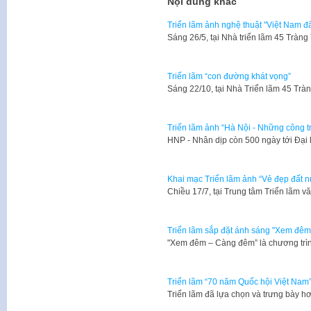
Nội dung khác
Triển lãm ảnh nghệ thuật "Việt Nam đấ
Sáng 26/5, tại Nhà triển lãm 45 Tràn
Triển lãm “con đường khát vọng”
Sáng 22/10, tại Nhà Triển lãm 45 Tr
Triển lãm ảnh “Hà Nội - Những công tr
​HNP - Nhân dịp còn 500 ngày tới Đạ
Khai mạc Triển lãm ảnh “Vẻ đẹp đất 
Chiều 17/7, tại Trung tâm Triển lãm 
Triển lãm sắp đặt ánh sáng "Xem đêm
"Xem đêm – Càng đêm” là chương trìn
Triển lãm “70 năm Quốc hội Việt Nam
Triển lãm đã lựa chọn và trưng bày hơ