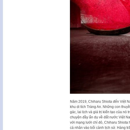
Năm 2019, Chiharu Shiota đến Việt N
khu di tích Tràng An. Những con thuyề
gác, lai lịch và giá trị kiến tạo của 
chuyện đầy ẩn dụ về đất nước Việt Na
với mạng lưới chỉ đỏ, Chiharu Shiota 
cá nhân vào bối cảnh lịch sử. Hàng t