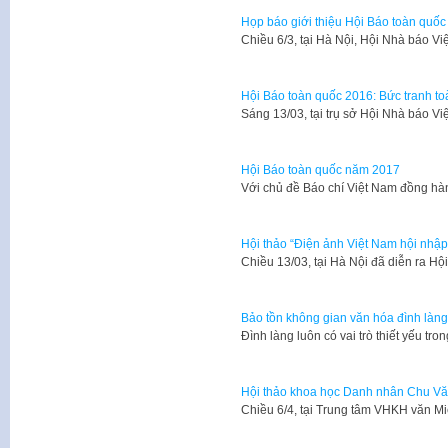
Họp báo giới thiệu Hội Báo toàn quố
Chiều 6/3, tại Hà Nội, Hội Nhà báo 
Hội Báo toàn quốc 2016: Bức tranh to
Sáng 13/03, tại trụ sở Hội Nhà báo V
Hội Báo toàn quốc năm 2017
Với chủ đề Báo chí Việt Nam đồng hà
Hội thảo “Điện ảnh Việt Nam hội nhập 
Chiều 13/03, tại Hà Nội đã diễn ra H
Bảo tồn không gian văn hóa đình làng
​Đình làng luôn có vai trò thiết yếu t
Hội thảo khoa học Danh nhân Chu Vă
Chiều 6/4, tại Trung tâm VHKH văn M