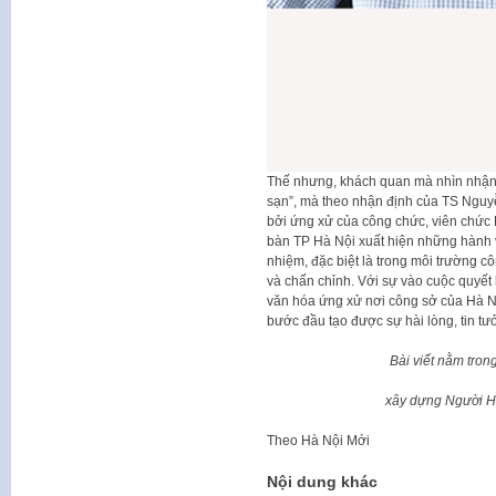
Thế nhưng, khách quan mà nhìn nhận,
sạn”, mà theo nhận định của TS Nguyễ
bởi ứng xử của công chức, viên chức H
bàn TP Hà Nội xuất hiện những hành v
nhiệm, đặc biệt là trong môi trường côn
và chấn chỉnh. Với sự vào cuộc quyết 
văn hóa ứng xử nơi công sở của Hà Nội
bước đầu tạo được sự hài lòng, tin t
Bài viết nằm trong
xây dựng Người Hà
Theo
Hà Nội Mới
Nội dung khác