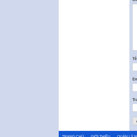
T
Em
Tr
TRANG CHỦ
GIỚI THIỆU
QUẢN LÝ 