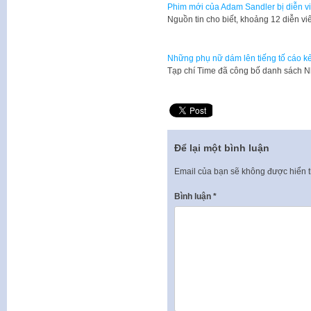
Phim mới của Adam Sandler bị diễn v
​Nguồn tin cho biết, khoảng 12 diễn v
Những phụ nữ dám lên tiếng tố cáo kẻ
Tạp chí Time đã công bố danh sách 
Để lại một bình luận
Email của bạn sẽ không được hiển t
Bình luận
*