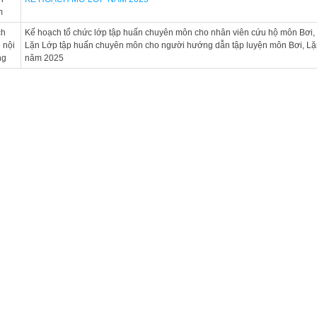
m
ch
Kế hoạch tổ chức lớp tập huấn chuyên môn cho nhân viên cứu hộ môn Bơi,
 nội
Lặn Lớp tập huấn chuyên môn cho người hướng dẫn tập luyện môn Bơi, Lặ
ng
năm 2025