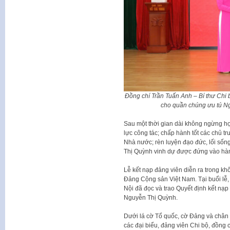
Đồng chí Trần Tuấn Anh – Bí thư Chi 
cho quần chúng ưu tú 
Sau một thời gian dài không ngừng học
lực công tác; chấp hành tốt các chủ t
Nhà nước; rèn luyện đạo đức, lối s
Thị Quỳnh vinh dự được đứng vào hà
Lễ kết nạp đảng viên diễn ra trong khô
Đảng Cộng sản Việt Nam. Tại buổi lễ,
Nội đã đọc và trao Quyết định kết n
Nguyễn Thị Quỳnh.
Dưới lá cờ Tổ quốc, cờ Đảng và chân
các đại biểu, đảng viên Chi bộ, đồn