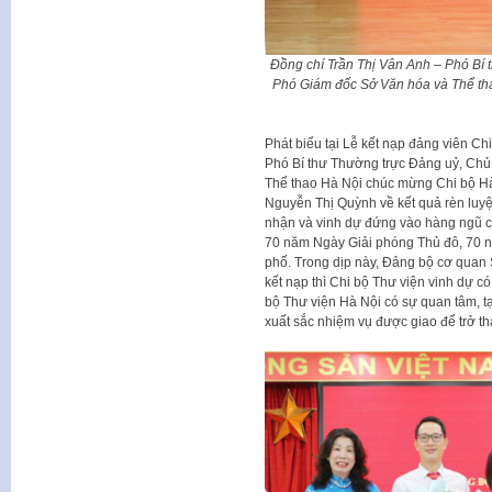
Đồng chí Trần Thị Vân Anh – Phó Bí
Phó Giám đốc Sở Văn hóa và Thể thao
Phát biểu tại Lễ kết nạp đảng viên Ch
Phó Bí thư Thường trực Đảng uỷ, Ch
Thể thao Hà Nội chúc mừng Chi bộ H
Nguyễn Thị Quỳnh về kết quả rèn luy
nhận và vinh dự đứng vào hàng ngũ 
70 năm Ngày Giải phóng Thủ đô, 70 
phố. Trong dịp này, Đảng bộ cơ quan
kết nạp thì Chi bộ Thư viện vinh dự c
bộ Thư viện Hà Nội có sự quan tâm, tạ
xuất sắc nhiệm vụ được giao để trở th