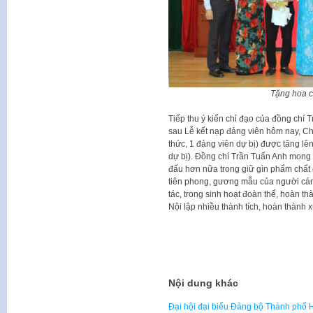
Tặng hoa c
Tiếp thu ý kiến chỉ đạo của đồng chí 
sau Lễ kết nạp đảng viên hôm nay, Ch
thức, 1 đảng viên dự bị) được tăng lê
dự bị). Đồng chí Trần Tuấn Anh mong 
đấu hơn nữa trong giữ gìn phẩm chất đ
tiên phong, gương mẫu của người cán 
tác, trong sinh hoạt đoàn thể, hoàn t
Nội lập nhiều thành tích, hoàn thành 
Nội dung khác
Đại hội đại biểu Đảng bộ Thành phố H