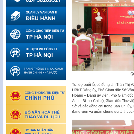
Q
Tới dự buổi lễ, có đồng chí Trần Thị
UBKT Đảng ủy, Phó Giám đốc Sở Văn 
Hoàng – Đảng ủy viên, Phó Giám đốc T
Anh – Bí thư Chi bộ, Giám đốc Thư v
Sở và các đồng chí trong Ban Chi ủy, 
đảng viên và quần chúng ưu tú thuộc 