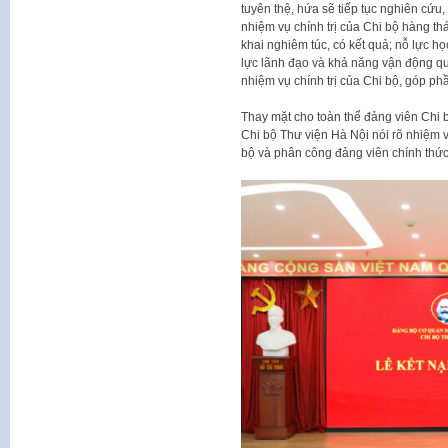
tuyên thệ, hứa sẽ tiếp tục nghiên cứu
nhiệm vụ chính trị của Chi bộ hàng th
khai nghiêm túc, có kết quả; nỗ lực h
lực lãnh đạo và khả năng vận động q
nhiệm vụ chính trị của Chi bộ, góp p
Thay mặt cho toàn thể đảng viên Chi 
Chi bộ Thư viện Hà Nội nói rõ nhiệm 
bộ và phân công đảng viên chính thức