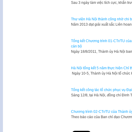
​Sau 3 ngày làm việc tích cực, khẩn tr
Thư viện Hà Nội thành công nhờ chi 
Năm 2013 đạt giải xuất sắc Liên hoan
Tổng kết Chương trình 01-CTr/TU của
cán bộ
Ngày 18/8/2011, Thành ủy Hà Nội ban
Hà Nội tổng kết 5 năm thực hiện Chỉ t
Ngày 10-5, Thành ủy Hà Nội tổ chức 
Tổng kết công tác tổ chức phục vụ Đại
Sáng 12/8, tại Hà Nội, đồng chí Đinh 
Chương trình 02-CTr/TU của Thành ủy
Theo báo cáo của Ban chỉ đạo Chương