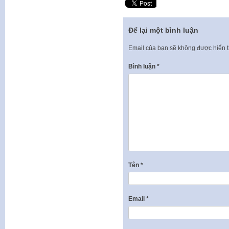
Để lại một bình luận
Email của bạn sẽ không được hiển t
Bình luận
*
Tên
*
Email
*