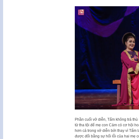
Phần cuối vở diễn, Tấm không trả th
tử tha tội để mẹ con Cám có cơ hội ho
hơn cả trong vở diễn bởi thay vì Tấm 
được đổi bằng sự hối lỗi của hai mẹ c