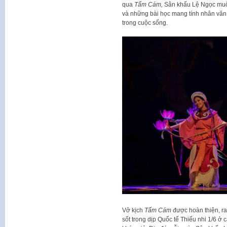
qua
Tấm Cám,
Sân khấu Lệ Ngọc muốn
và những bài học mang tính nhân văn,
trong cuộc sống.
Vở kịch
Tấm Cám
được hoàn thiện, ra
sốt trong dịp Quốc tế Thiếu nhi 1/6 ở