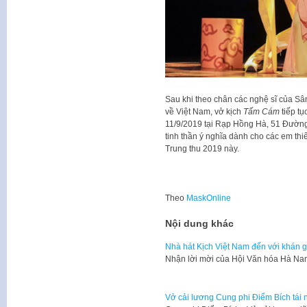
Sau khi theo chân các nghệ sĩ của Sâ
về Việt Nam, vở kịch
Tấm Cám
tiếp tụ
11/9/2019 tại Rạp Hồng Hà, 51 Đường
tinh thần ý nghĩa dành cho các em thi
Trung thu 2019 này.
Theo
MaskOnline
Nội dung khác
Nhà hát Kịch Việt Nam đến với khán 
Nhận lời mời của Hội Văn hóa Hà Na
Vở cải lương Cung phi Điểm Bích tái 