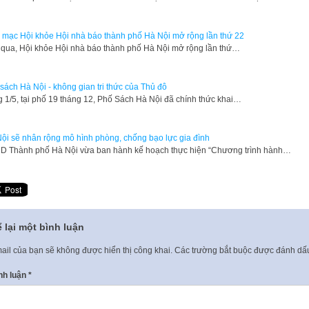
 mạc Hội khỏe Hội nhà báo thành phố Hà Nội mở rộng lần thứ 22
qua, Hội khỏe Hội nhà báo thành phố Hà Nội mở rộng lần thứ…
sách Hà Nội - không gian tri thức của Thủ đô
 1/5, tại phố 19 tháng 12, Phố Sách Hà Nội đã chính thức khai…
ội sẽ nhân rộng mô hình phòng, chống bạo lực gia đình
D Thành phố Hà Nội vừa ban hành kế hoạch thực hiện “Chương trình hành…
 lại một bình luận
ail của bạn sẽ không được hiển thị công khai.
Các trường bắt buộc được đánh d
nh luận
*