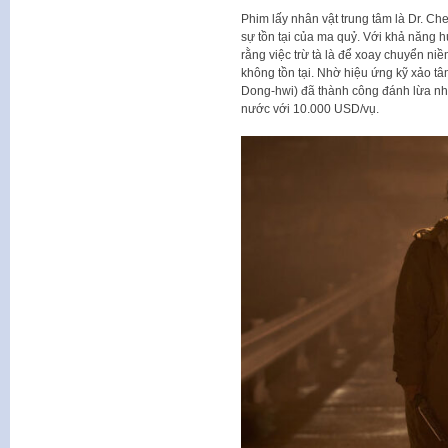
Phim lấy nhân vật trung tâm là Dr. Ch
sự tồn tại của ma quỷ. Với khả năng hù
rằng việc trừ tà là để xoay chuyển niề
không tồn tại. Nhờ hiệu ứng kỹ xảo tâ
Dong-hwi) đã thành công đánh lừa nhi
nước với 10.000 USD/vụ.