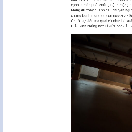
cạnh ta mắc phải chứng bệnh mộng d
Mộng du
xoay quanh câu chuyện ngườ
chứng bệnh mộng du còn người vợ Soo 
Chuỗi sự kiện ma quái cứ như thế xuất
Điều kinh khủng hơn là đứa con đầu l