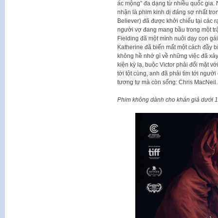
ác mộng” đa dạng từ nhiều quốc gia.
nhận là phim kinh dị đáng sợ nhất tro
Believer) đã được khởi chiếu tại các r
người vợ đang mang bầu trong một trận
Fielding đã một mình nuôi dạy con gá
Katherine đã biến mất một cách đầy bí 
không hề nhớ gì về những việc đã xảy
kiện kỳ lạ, buộc Victor phải đối mặt vớ
tới tột cùng, anh đã phải tìm tới ngư
tương tự mà còn sống: Chris MacNei
Phim không dành cho khán giả dưới 18