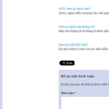
20/11 xem gì ngoài rạp?
20/11, ngày Hiến chương các nhà giáo
Xem gì ngoài rạp tháng 10?
Nếu như tháng 8 và tháng 9 đánh dấu
Xem gì cuối tuần này?
Dù dịch bệnh Covid-19 còn diễn biễn
Để lại một bình luận
Email của bạn sẽ không được hiển t
Bình luận
*