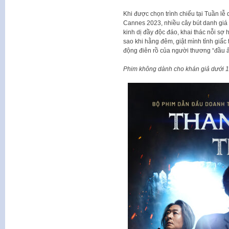
Khi được chọn trình chiếu tại Tuần l
Cannes 2023, nhiều cây bút danh giá
kinh dị đầy độc đáo, khai thác nỗi sợ
sao khi hằng đêm, giật mình tỉnh giấ
động điên rồ của người thương “đầu ấp
Phim không dành cho khán giả dưới 16