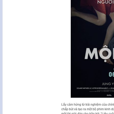
Lấy cảm hứng từ trải nghiệm của chín
chấp bút và tạo ra một bộ phim kinh dị
một lời giải đáp cho trăn trở: “Liệu 