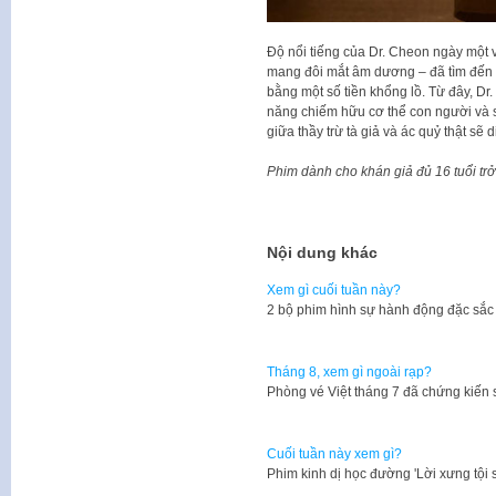
Độ nổi tiếng của Dr. Cheon ngày một
mang đôi mắt âm dương – đã tìm đến
bằng một số tiền khổng lồ. Từ đây, Dr.
năng chiếm hữu cơ thể con người và 
giữa thầy trừ tà giả và ác quỷ thật sẽ 
Phim dành cho khán giả đủ 16 tuổi trở 
Nội dung khác
Xem gì cuối tuần này?
2 bộ phim hình sự hành động đặc sắc
Tháng 8, xem gì ngoài rạp?
Phòng vé Việt tháng 7 đã chứng kiến
Cuối tuần này xem gì?
Phim kinh dị học đường 'Lời xưng tội 