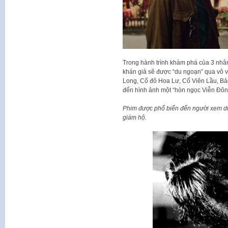
Trong hành trình khám phá của 3 nhân 
khán giả sẽ được “du ngoạn” qua vô 
Long, Cố đô Hoa Lư, Cố Viên Lầu, B
đến hình ảnh một “hòn ngọc Viễn Đôn
Phim được phổ biến đến người xem d
giám hộ.