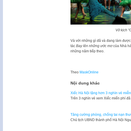
Vở kịch “
Và với những gì đã và đang làm được t
tác
Bay lên những ước mơ
của Nhà hát 
những năm tiếp theo.
Theo
MaskOnline
Nội dung khác
Xiếc Hà Nội tặng hơn 3 nghìn vé miễn
Trên 3 nghìn vé xem Xiếc miến phí đ
Tăng cường phòng, chống tai nạn thươ
Chủ tịch UBND thành phố Hà Nội Ng