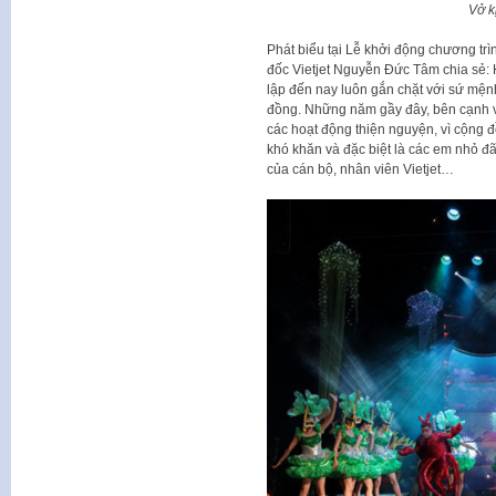
Vở k
Phát biểu tại Lễ khởi động chương tr
đốc Vietjet Nguyễn Đức Tâm chia sẻ: 
lập đến nay luôn gắn chặt với sứ mệnh
đồng. Những năm gầy đây, bên cạnh vi
các hoạt động thiện nguyện, vì cộng 
khó khăn và đặc biệt là các em nhỏ đã
của cán bộ, nhân viên Vietjet…