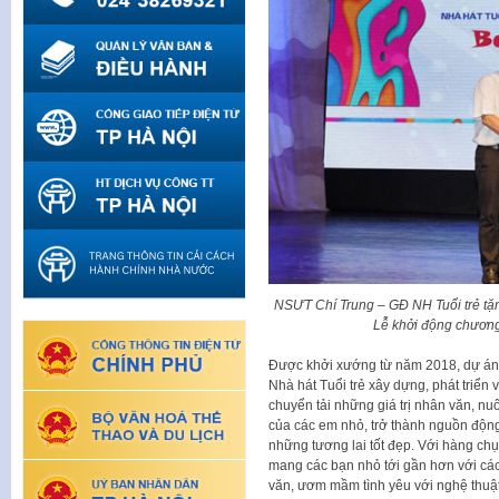
NSƯT Chí Trung – GĐ NH Tuổi trẻ tặ
Lễ khởi động chương
Được khởi xướng từ năm 2018, dự án
Nhà hát Tuổi trẻ xây dựng, phát triể
chuyển tải những giá trị nhân văn, 
của các em nhỏ, trở thành nguồn động
những tương lai tốt đẹp. Với hàng chụ
mang các bạn nhỏ tới gần hơn với các
văn, ươm mầm tình yêu với nghệ thuậ