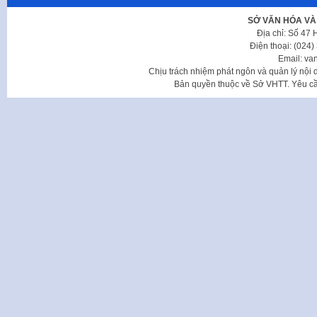
SỞ VĂN HÓA VÀ
Địa chỉ: Số 47
Điện thoại: (024
Email: va
Chịu trách nhiệm phát ngôn và quản lý nộ
Bản quyền thuộc về Sở VHTT. Yêu cầu 