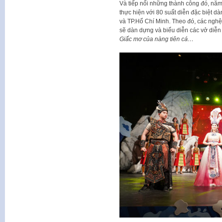
Và tiếp nối những thành công đó, năm
thực hiện với 80 suất diễn đặc biệt dà
và TP.Hổ Chí Minh. Theo đó, các nghệ 
sẽ dàn dựng và biểu diễn các vở diễn
Giấc mơ của nàng tiên cá…