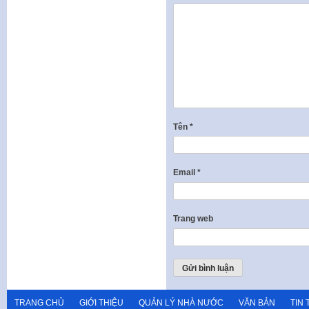
Tên
*
Email
*
Trang web
TRANG CHỦ
GIỚI THIỆU
QUẢN LÝ NHÀ NƯỚC
VĂN BẢN
TIN 