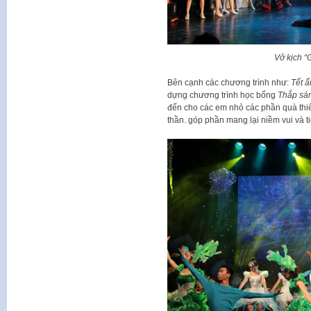
Vở kịch “
Bên cạnh các chương trình như:
Tết 
dựng chương trình học bổng
Thắp sá
đến cho các em nhỏ các phần quà thiế
thần. góp phần mang lại niềm vui và t