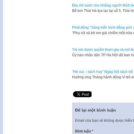
Địa chỉ xanh cho những người thích bơ
Bể bơi Thái Hà tọa lạc tại số 5, Thái
Phát động “Sáng kiến bình đẳng giới v
“Phụ nữ và trẻ em gái chiếm một nửa 
Trẻ em được quyền tham gia và nói l
Ủy ban nhân dân TP Hà Nội đã ban 
“Hè vui – sách hay” Ngày hội sách bổ 
Hưởng ứng Tháng hành động Vì trẻ 
Để lại một bình luận
Email của bạn sẽ không được hiển t
Bình luận
*