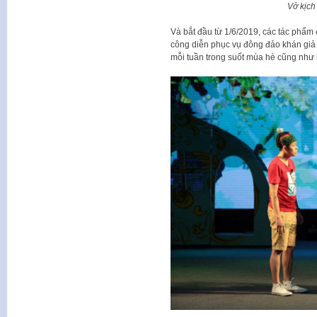
Vở kịch
Và bắt đầu từ 1/6/2019, các tác phẩm
công diễn phục vụ đông đảo khán giả 
mỗi tuần trong suốt mùa hè cũng như 