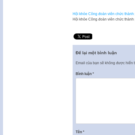
Hội khỏe Công đoàn viên chức thành
Hội khỏe Công đoàn viên chức thành
Để lại một bình luận
Email của bạn sẽ không được hiển t
Bình luận
*
Tên
*