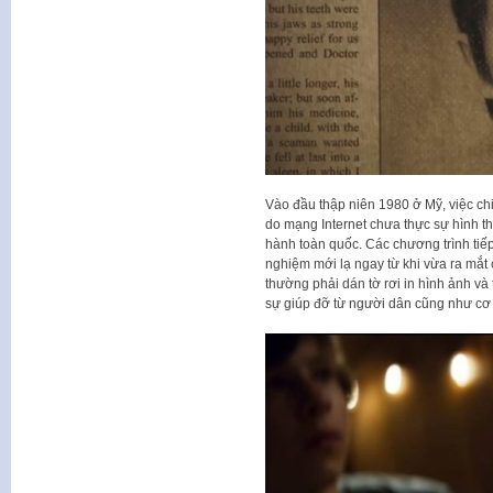
Vào đầu thập niên 1980 ở Mỹ, việc chi
do mạng Internet chưa thực sự hình 
hành toàn quốc. Các chương trình tiếp 
nghiệm mới lạ ngay từ khi vừa ra mắt c
thường phải dán tờ rơi in hình ảnh v
sự giúp đỡ từ người dân cũng như cơ