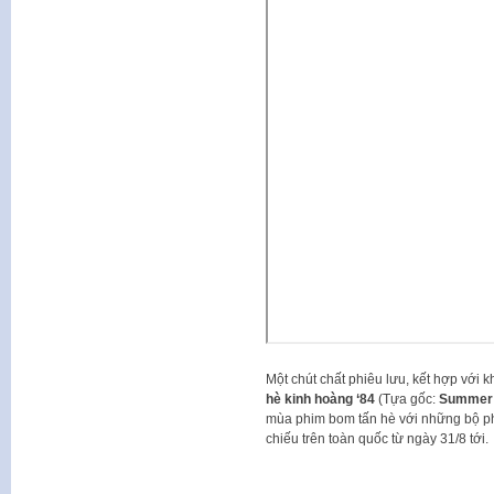
Một chút chất phiêu lưu, kết hợp với 
hè kinh hoàng ‘84
(Tựa gốc:
Summer 
mùa phim bom tấn hè với những bộ ph
chiếu trên toàn quốc từ ngày 31/8 tới.