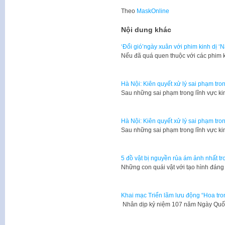
Theo
MaskOnline
Nội dung khác
‘Đổi gió’ngày xuân với phim kinh dị ‘
Nếu đã quá quen thuộc với các phim
Hà Nội: Kiên quyết xử lý sai phạm tr
Sau những sai phạm trong lĩnh vực k
Hà Nội: Kiên quyết xử lý sai phạm tr
Sau những sai phạm trong lĩnh vực k
5 đồ vật bị nguyền rủa ám ảnh nhất 
Những con quái vật với tạo hình đáng
Khai mạc Triển lãm lưu động “Hoa tro
Nhân dịp kỷ niệm 107 năm Ngày Quốc