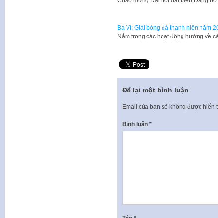
Chào mừng Đại hội đại biểu Đảng bộ 
Ba Vì: Giải bóng đá thanh niên năm 2
Nằm trong các hoạt động hướng về c
Để lại một bình luận
Email của bạn sẽ không được hiển t
Bình luận
*