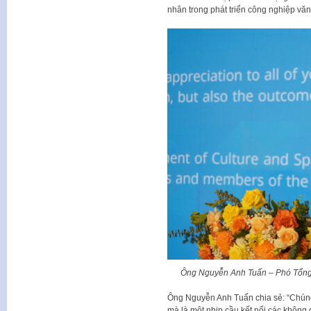
nhân trong phát triển công nghiệp văn
Ông Nguyễn Anh Tuấn – Phó Tổng 
Ông Nguyễn Anh Tuấn chia sẻ: “Chúng 
mà là một nhịp cầu kết nối các không 