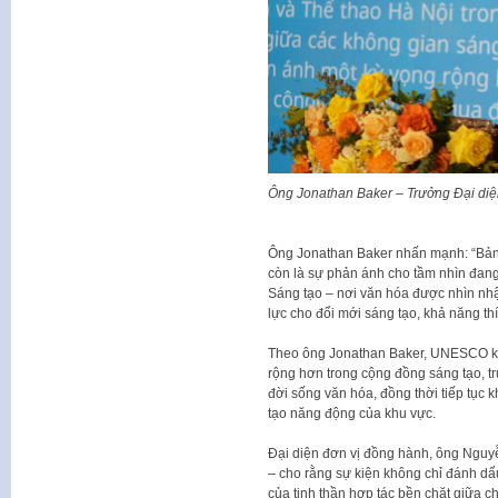
Ông Jonathan Baker – Trưởng Đại diệ
Ông Jonathan Baker nhấn mạnh: “Bản 
còn là sự phản ánh cho tầm nhìn đang
Sáng tạo – nơi văn hóa được nhìn nhậ
lực cho đổi mới sáng tạo, khả năng th
Theo ông Jonathan Baker, UNESCO kỳ
rộng hơn trong cộng đồng sáng tạo, 
đời sống văn hóa, đồng thời tiếp tục 
tạo năng động của khu vực.
Đại diện đơn vị đồng hành, ông Ngu
– cho rằng sự kiện không chỉ đánh dấu
của tinh thần hợp tác bền chặt giữa c