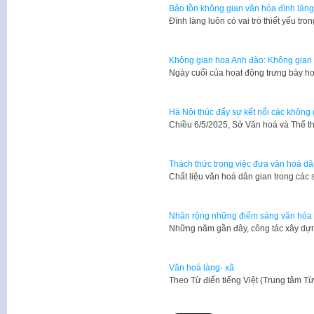
Bảo tồn không gian văn hóa đình làng
​Đình làng luôn có vai trò thiết yếu t
Không gian hoa Anh đào: Không gian 
Ngày cuối của hoạt động trưng bày h
Hà Nội thúc đẩy sự kết nối các không
Chiều 6/5/2025, Sở Văn hoá và Thể t
Thách thức trong việc đưa văn hoá dâ
Chất liệu văn hoá dân gian trong các 
Nhân rộng những điểm sáng văn hóa 
Những năm gần đây, công tác xây dự
Văn hoá làng- xã
​Theo Từ điển tiếng Việt (Trung tâm T