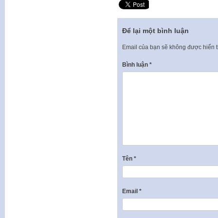
Để lại một bình luận
Email của bạn sẽ không được hiển t
Bình luận
*
Tên
*
Email
*