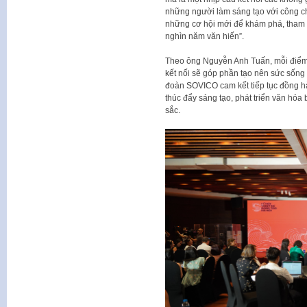
những người làm sáng tạo với công ch
những cơ hội mới để khám phá, tham 
nghìn năm văn hiến”.
Theo ông Nguyễn Anh Tuấn, mỗi điểm 
kết nối sẽ góp phần tạo nên sức sốn
đoàn SOVICO cam kết tiếp tục đồng 
thúc đẩy sáng tạo, phát triển văn hó
sắc.