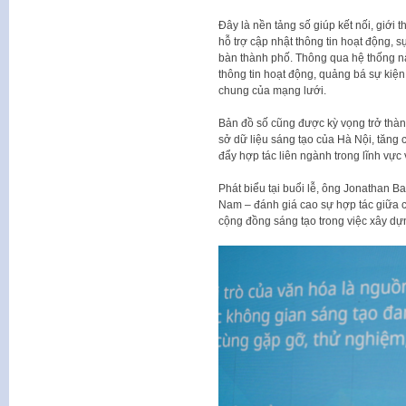
Đây là nền tảng số giúp kết nối, giới 
hỗ trợ cập nhật thông tin hoạt động, s
bàn thành phố. Thông qua hệ thống nà
thông tin hoạt động, quảng bá sự kiện
chung của mạng lưới.
Bản đồ số cũng được kỳ vọng trở thàn
sở dữ liệu sáng tạo của Hà Nội, tăng 
đẩy hợp tác liên ngành trong lĩnh vực
Phát biểu tại buổi lễ, ông Jonathan 
Nam – đánh giá cao sự hợp tác giữa c
cộng đồng sáng tạo trong việc xây dự