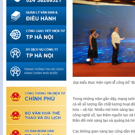
Đại biểu thực hiện nghi lễ công bố “
Trong những năm gần đây, mạng lưới c
cả về số lượng lẫn chất lượng hoạt độ
hóa – xã hội. Nhiều mô hình sáng tạo 
công nghệ số; tạo thêm nguồn lực xã hộ
thần đổi mới sáng tạo và quảng bá hì
Các không gian sáng tạo cũng dần trở