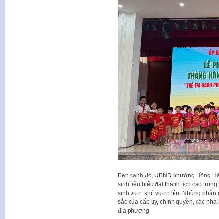
Bên cạnh đó, UBND phường Hồng Hà 
sinh tiêu biểu đạt thành tích cao tron
sinh vượt khó vươn lên. Những phần 
sắc của cấp ủy, chính quyền, các nhà
địa phương.