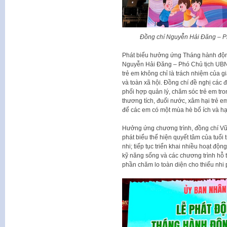
Đồng chí Nguyễn Hải Đăng – Ph
Phát biểu hưởng ứng Tháng hành động
Nguyễn Hải Đăng – Phó Chủ tịch UBN
trẻ em không chỉ là trách nhiệm của gi
và toàn xã hội. Đồng chí đề nghị các đ
phối hợp quản lý, chăm sóc trẻ em tr
thương tích, đuối nước, xâm hại trẻ em
để các em có một mùa hè bổ ích và h
Hưởng ứng chương trình, đồng chí V
phát biểu thể hiện quyết tâm của tuổi
nhi; tiếp tục triển khai nhiều hoạt độn
kỹ năng sống và các chương trình hỗ t
phần chăm lo toàn diện cho thiếu nh