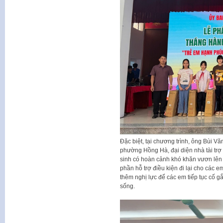
Đặc biệt, tại chương trình, ông Bùi 
phường Hồng Hà, đại diện nhà tài trợ 
sinh có hoàn cảnh khó khăn vươn lên
phần hỗ trợ điều kiện đi lại cho các e
thêm nghị lực để các em tiếp tục cố gắ
sống.