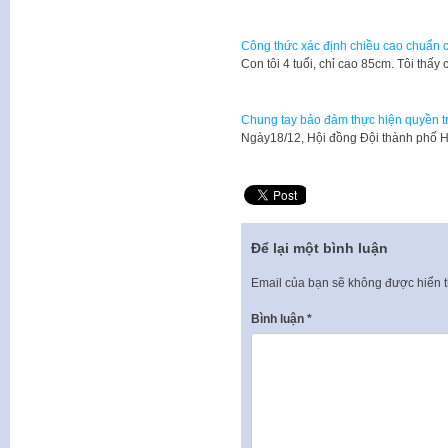
Công thức xác định chiều cao chuẩn c
​Con tôi 4 tuổi, chỉ cao 85cm. Tôi th
Chung tay bảo đảm thực hiện quyền trẻ
Ngày18/12, Hội đồng Đội thành phố H
Để lại một bình luận
Email của bạn sẽ không được hiển t
Bình luận
*