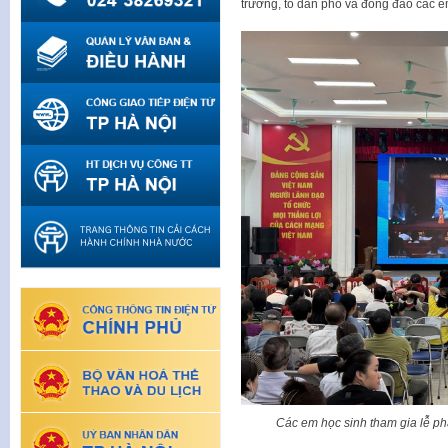
trường, tổ dân phố và đông đảo các e
Các em học sinh tham gia lễ ph