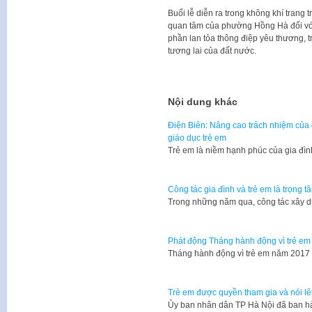
Buổi lễ diễn ra trong không khí trang 
quan tâm của phường Hồng Hà đối với
phần lan tỏa thông điệp yêu thương, 
tương lai của đất nước.
Nội dung khác
Điện Biên: Nâng cao trách nhiệm của g
giáo dục trẻ em
​Trẻ em là niềm hạnh phúc của gia đìn
Công tác gia đình và trẻ em là trọng t
Trong những năm qua, công tác xây d
Phát động Tháng hành động vì trẻ em
Tháng hành động vì trẻ em năm 2017 
Trẻ em được quyền tham gia và nói l
Ủy ban nhân dân TP Hà Nội đã ban 