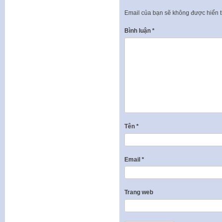
Email của bạn sẽ không được hiển t
Bình luận
*
Tên
*
Email
*
Trang web