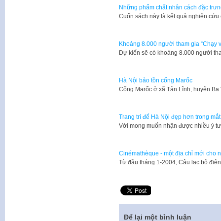
Những phẩm chất nhân cách đặc trưn
​Cuốn sách này là kết quả nghiên cứu
Khoảng 8.000 người tham gia “Chạy vì 
Dự kiến sẽ có khoảng 8.000 người tham
Hà Nội bảo tồn cổng Marốc
Cổng Marốc ở xã Tản Lĩnh, huyện Ba
Trang trí để Hà Nội đẹp hơn trong mắ
Với mong muốn nhận được nhiều ý tư
Cinémathèque - một địa chỉ mới cho 
​Từ đầu tháng 1-2004, Câu lạc bộ điệ
Để lại một bình luận