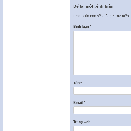
Để lại một bình luận
Email của bạn sẽ không được hiển t
Bình luận
*
Tên
*
Email
*
Trang web