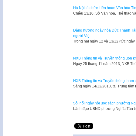
Hà Nội tổ chức Liên hoan Văn hóa T
​Chiều 13/10, Sở Văn hóa, Thể thao v
Dâng hương ngày hóa Đức Thánh Tản 
người Việt
Trong hai ngày 12 và 13/12 (tức ngày
NXB Thông tin và Truyền thông đón kha
​Ngày 25 tháng 11 năm 2013, NXB Thô
NXB Thông tin và Truyền thông tham d
​Sáng ngày 14/12/2013, tại Trung tâm
Sôi nổi ngày hội đọc sách phưởng Ng
Lãnh đạo UBND phường Nghĩa Tân tr