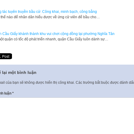
 tác tuyên truyền bầu cử: Công khai, minh bạch, công bằng
thế nào để nhân dân hiểu được về ứng cử viên để bầu cho…
 Cầu Giấy khánh thành khu vui chơi cộng đồng tại phường Nghĩa Tân
ột quận có tốc độ phát triển nhanh, quận Cầu Giấy luôn dành sự…
 lại một bình luận
ail của bạn sẽ không được hiển thị công khai.
Các trường bắt buộc được đánh d
nh luận
*