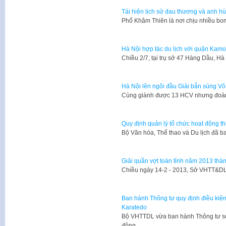
Tái hiện lịch sử đau thương và anh 
​Phố Khâm Thiên là nơi chịu nhiều b
Hà Nội hợp tác du lịch với quận Kamo
​Chiều 2/7, tại trụ sở 47 Hàng Dầu,
Hà Nội lên ngôi đầu Giải bắn súng Vô
Cùng giành được 13 HCV nhưng đoàn
Quy định quản lý tổ chức hoạt động th
​Bộ Văn hóa, Thể thao và Du lịch đ
Giải quần vợt toàn tỉnh năm 2013 thàn
​Chiều ngày 14-2 - 2013, Sở VHTT&DL
Ban hành Thông tư quy định điều kiện
Karatedo
Bộ VHTTDL vừa ban hành Thông tư số
động…