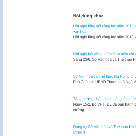
Nội dung khác
Hội nghị tổng kết công tác năm 2013
văn hóa
​Hội nghị tổng kết công tác năm 201
Hội nghị hội đồng thẩm định hiện vật 
Sáng 23/6, Sở Văn hóa và Thể thao H
Sở Văn hóa và Thể thao Hà Nội tổ chứ
Phó Chủ tịch UBND Thành phố Ngô V
Tăng cường chấn chỉnh công tác quản 
Ngày 15/2, Bộ VHTTDL đã ban hành 
cường…
Đảng ủy Sở Văn hóa và Thể thao Hà Nộ
ương 4