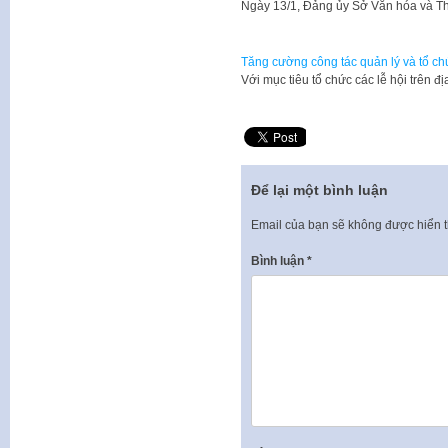
Ngày 13/1, Đảng ủy Sở Văn hóa và Th
Tăng cường công tác quản lý và tổ ch
Với mục tiêu tổ chức các lễ hội trên
Để lại một bình luận
Email của bạn sẽ không được hiển t
Bình luận
*