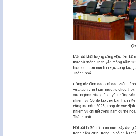
Qu
Mặc dù khối lượng công việc lớn, bộ 
thao và thông tin truyền thông năm 20
hiệu quả trên mọi lĩnh vực công tác, g
Thành phố.
Công tác lãnh đạo, chỉ đạo, điều hành 
vừa tập trung tham mưu, tổ chức thực
vực Ngành, vừa giải quyết những vấn 
nhiệm vụ. Sở đã kịp thời ban hành Kế
công tác năm 2025, trong đó xác định 
nhiệm vụ chi tiết trong năm cụ thể h
Thành phố.
Nổi bật là Sở đã tham mưu xây dựng 
trong năm 2025, trong đó có nhiều chí