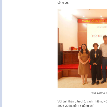
công vụ.
Ban Thanh t
Với tinh thần dân chủ, trách nhiệm, 
2026-2028, gồm 5 đồng chí.