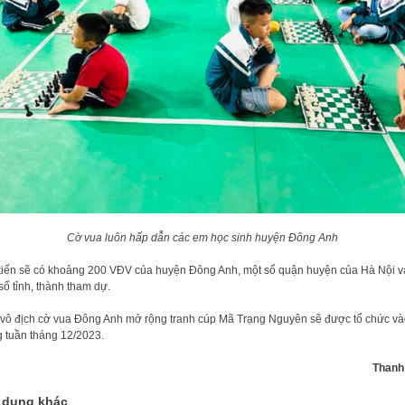
Cờ vua luôn hấp dẫn các em học sinh huyện Đông Anh
iến sẽ có khoảng 200 VĐV của huyện Đông Anh, một số quận huyện của Hà Nội va
số tỉnh, thành tham dự.
i vô địch cờ vua Đông Anh mở rộng tranh cúp Mã Trạng Nguyên sẽ được tổ chức va
g tuần tháng 12/2023.
Thanh
 dung khác