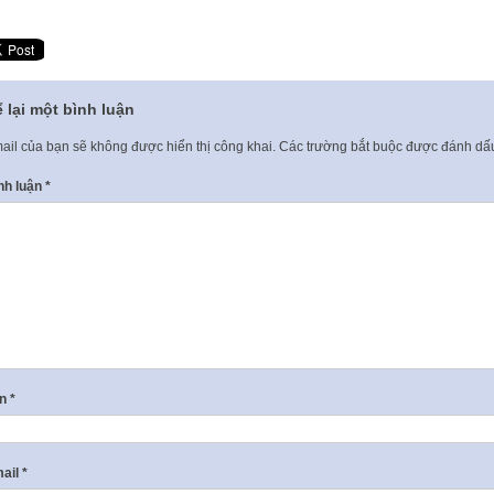
 lại một bình luận
ail của bạn sẽ không được hiển thị công khai.
Các trường bắt buộc được đánh d
nh luận
*
ên
*
ail
*