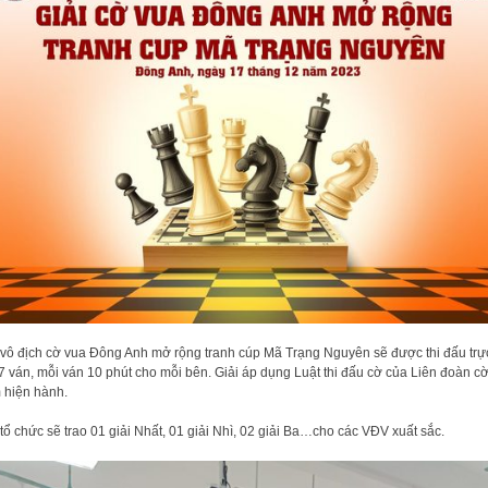
 vô địch cờ vua Đông Anh mở rộng tranh cúp Mã Trạng Nguyên sẽ được thi đấu trự
 7 ván, mỗi ván 10 phút cho mỗi bên. Giải áp dụng Luật thi đấu cờ của Liên đoàn cờ
hiện hành.
ổ chức sẽ trao 01 giải Nhất, 01 giải Nhì, 02 giải Ba…cho các VĐV xuất sắc.