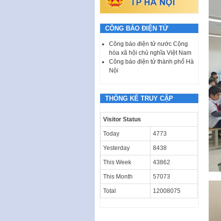
CÔNG BÁO ĐIỆN TỬ
Công báo điện tử nước Cộng
hòa xã hội chủ nghĩa Việt Nam
Công báo điện tử thành phố Hà
Nội
THỐNG KÊ TRUY CẬP
Visitor Status
Today
4773
Yesterday
8438
This Week
43862
This Month
57073
Total
12008075