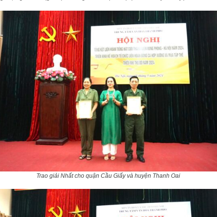
Trao giải Nhất cho quận Cầu Giấy và huyện Thanh Oai