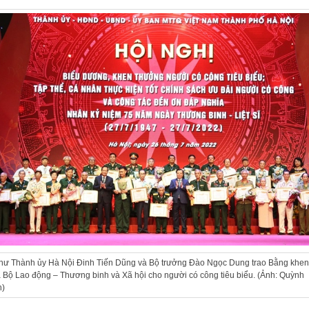
thư Thành ủy Hà Nội Đinh Tiến Dũng và Bộ trưởng Đào Ngọc Dung trao Bằng khen
 Bộ Lao động – Thương binh và Xã hội cho người có công tiêu biểu. (Ảnh: Quỳnh
h)