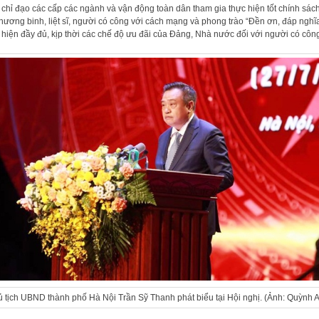
 chỉ đạo các cấp các ngành và vận động toàn dân tham gia thực hiện tốt chính sách
thương binh, liệt sĩ, người có công với cách mạng và phong trào “Đền ơn, đáp nghĩa
 hiện đầy đủ, kịp thời các chế độ ưu đãi của Đảng, Nhà nước đối với người có côn
 tịch UBND thành phố Hà Nội Trần Sỹ Thanh phát biểu tại Hội nghị. (Ảnh: Quỳnh 