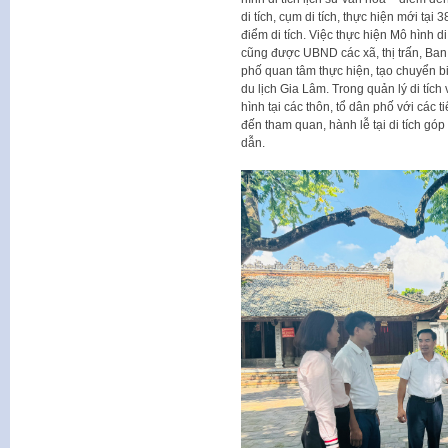
di tích, cụm di tích, thực hiện mới tại 
điểm di tích. Việc thực hiện Mô hình d
cũng được UBND các xã, thị trấn, Ban q
phố quan tâm thực hiện, tạo chuyển biến
du lịch Gia Lâm. Trong quản lý di tích 
hình tại các thôn, tổ dân phố với các ti
đến tham quan, hành lễ tại di tích góp
dẫn.