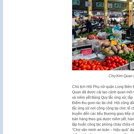
Chợ Kim Quan (
Chủ tịch Hội Phụ nữ quận Long Biên Đ
Quan đã được cải tạo cảnh quan môi tr
và niêm yết Bảng Quy tắc ứng xử; lắp đ
Điểm thu gom rác tái chế. Hội cũng đ
tắc ứng xử nơi công cộng tại chợ; tổ 
truyền đến các tiểu thương giao tiếp
bán hàng theo giá được niêm yết, hà
tập huấn công tác phòng cháy chữa ch
“Chợ văn minh an toàn – hiệu quả” đa