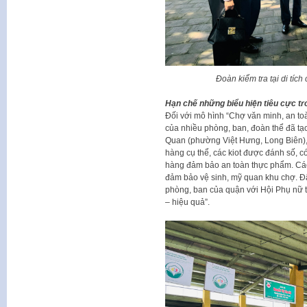
Đoàn kiểm tra tại di tí
Hạn chế những biểu hiện tiêu cực tr
Đối với mô hình “Chợ văn minh, an toà
của nhiều phòng, ban, đoàn thể đã tạ
Quan (phường Việt Hưng, Long Biên),
hàng cụ thể, các kiot được đánh số, c
hàng đảm bảo an toàn thực phẩm. Các
đảm bảo vệ sinh, mỹ quan khu chợ. Đây
phòng, ban của quận với Hội Phụ nữ t
– hiệu quả”.