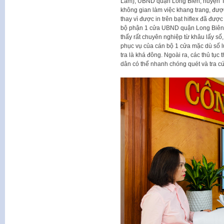
Lâm), UBND quận Long Biên, huyện Th
không gian làm việc khang trang, được
thay vì được in trên bạt hiflex đã đượ
bộ phận 1 cửa UBND quận Long Biên, 
thấy rất chuyên nghiệp từ khâu lấy số
phục vụ của cán bộ 1 cửa mặc dù số l
tra là khá đông. Ngoài ra, các thủ tụ
dân có thể nhanh chóng quét và tra c