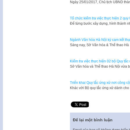
Ngày 25/01/2017, Chủ tịch UBND th
Tổ chức kiểm tra việc thực hiện 2 qu
Để từng bước xây dựng, hình thành 
Ngành Văn hóa Hà Nội ký cam kết thự
Sáng nay, Sở Văn hóa & Thể thao Hà 
Kiểm tra việc thực hiện 02 bộ Quy tắ
Sở Văn hóa và Thể thao Hà Nội vừa
Triển khai Quy tắc ứng xử nơi công cộ
Khác với Bộ quy tắc ứng xử dành cho
Để lại một bình luận
Email của bạn sẽ không được hiển t