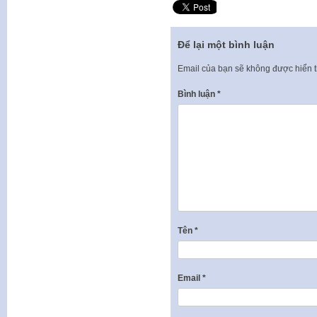
Để lại một bình luận
Email của bạn sẽ không được hiển t
Bình luận
*
Tên
*
Email
*