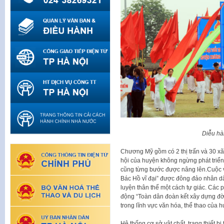
Diễu hà
Chương Mỹ gồm có 2 thị trấn và 30 xã,
hội của huyện không ngừng phát triển,
cũng từng bước được nâng lên.Cuộc v
Bác Hồ vĩ đại” được đông đảo nhân dâ
luyện thân thể một cách tự giác. Các 
động “Toàn dân đoàn kết xây dựng đời
trong lĩnh vực văn hóa, thể thao của h
Hệ thống cơ sở vật chất, trang thiết b