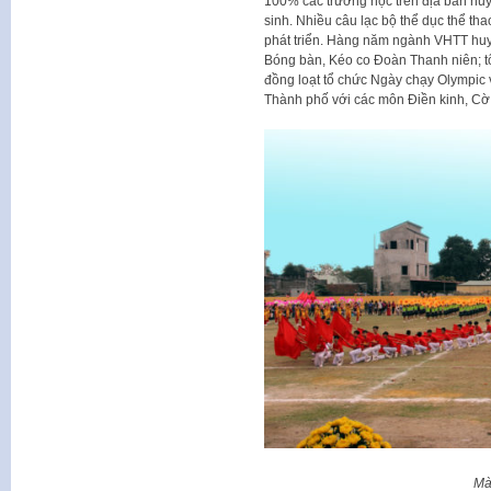
100% các trường học trên địa bàn huy
sinh. Nhiều câu lạc bộ thể dục thể th
phát triển. Hàng năm ngành VHTT huy
Bóng bàn, Kéo co Đoàn Thanh niên; tổ 
đồng loạt tổ chức Ngày chạy Olympic
Thành phố với các môn Điền kinh, Cờ
Mà