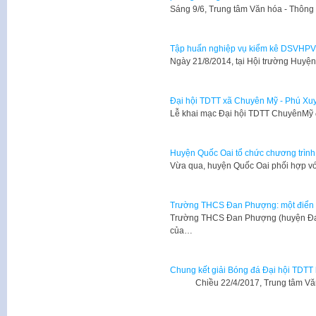
Sáng 9/6, Trung tâm Văn hóa - Thông 
Tập huấn nghiệp vụ kiểm kê DSVHP
​Ngày 21/8/2014, tại Hội trường Huy
Đại hội TDTT xã Chuyên Mỹ - Phú Xu
Lễ khai mạc Đại hội TDTT ChuyênMỹ 
Huyện Quốc Oai tổ chức chương trình 
Vừa qua, huyện Quốc Oai phối hợp vớ
Trường THCS Đan Phượng: một điển 
Trường THCS Đan Phượng (huyện Đan 
của…
Chung kết giải Bóng đá Đại hội TDTT 
Chiều 22/4/2017, Trung tâm Văn h