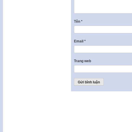
Tên
*
Email
*
Trang web