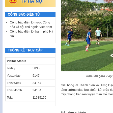
CÔNG BÁO ĐIỆN TỬ
Công báo điện tử nước Cộng
hòa xã hội chủ nghĩa Việt Nam
Công báo điện tử thành phố Hà
Nội
THỐNG KÊ TRUY CẬP
Visitor Status
Today
5835
Yesterday
5147
Trận đấu giữa 2 độ
This Week
34154
Giải bóng đá Thanh niên xã Hưng Đạo 
tăng cường giao lưu, đoàn kết giữa đo
This Month
34154
đẩy phong trào rèn luyện thân thể the
Total
11985156
Nội dung khác