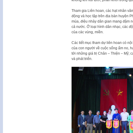
Tham gia Liên hoan, các hạt nhân vă
động và học tập trên địa bàn huyện Ph
múa, điệu nhảy dân gian mang đậm né
cả nước. Ở loại hình dân nhạc, các độ
của các vùng, miền.
Các tiết mục tham dự liên hoan có nộ
của con người về cuộc sống ấm no, h
tới những giá trị Chân – Thiện – Mỹ; 
và phát triển.