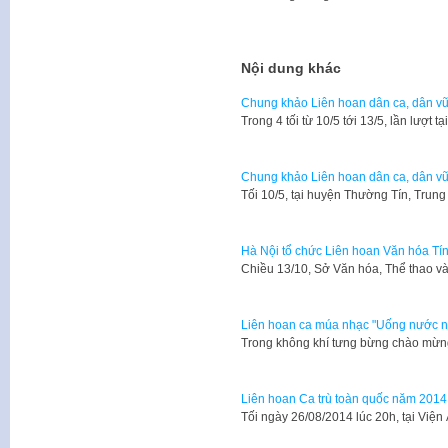
Nội dung khác
Chung khảo Liên hoan dân ca, dân v
Trong 4 tối từ 10/5 tới 13/5, lần lượt 
Chung khảo Liên hoan dân ca, dân v
Tối 10/5, tại huyện Thường Tín, Tru
Hà Nội tổ chức Liên hoan Văn hóa T
​Chiều 13/10, Sở Văn hóa, Thể thao v
Liên hoan ca múa nhạc "Uống nước n
Trong không khí tưng bừng chào mừn
Liên hoan Ca trù toàn quốc năm 2014
​Tối ngày 26/08/2014 lúc 20h, tại V