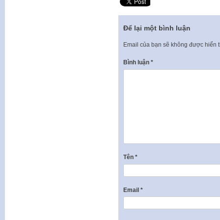
Để lại một bình luận
Email của bạn sẽ không được hiển t
Bình luận
*
Tên
*
Email
*