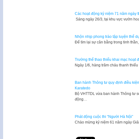
Các hoạt động kỷ niệm 71 năm ngày t
Sáng ngày 26/3, tại khu vực vườn ho
Nhộn nhịp phong trào tập luyện thể dụ
Để tìm lại sự cân bằng trong tinh thần
Trường thể thao thiếu khai mạc hoạt 
Ngày 1/6, hàng trăm cháu thanh thiế
Ban hành Thông tư quy định điều kiện
Karatedo
Bộ VHTTDL vừa ban hành Thông tư số
động…
Phát động cuộc thi “Người Hà Nội”
​Chào mừng kỷ niệm 61 năm ngày Giả