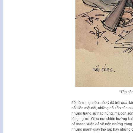
“Tấn cô
50 năm, một nửa thế kỷ đã trôi qua, 
nối liền một dải, những dấu ấn của cu
những trang sử hào hùng, mà còn sốn
lòng người. Giữa nơi chiến trường kh
cả thanh xuân để vẽ nên những trang s
những mảnh giấy thô ráp hay những ch