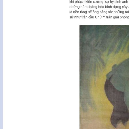
khí phách kiên cường, sự hy sinh anh
những năm tháng hòa bình dựng xây đấ
là nền tảng để ông sáng tác những bức
sử như trận cầu Chữ Y, trận giải phó