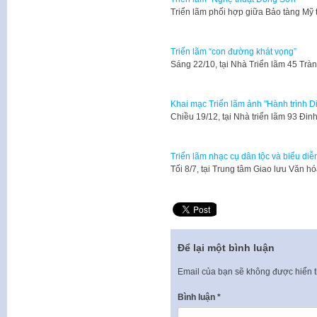
Triển lãm phối hợp giữa Bảo tàng Mỹ
Triển lãm “con đường khát vọng”
Sáng 22/10, tại Nhà Triển lãm 45 Tr
Khai mạc Triển lãm ảnh "Hành trình D
Chiều 19/12, tại Nhà triển lãm 93 Đi
Triển lãm nhạc cụ dân tộc và biểu di
Tối 8/7, tại Trung tâm Giao lưu Văn 
Để lại một bình luận
Email của bạn sẽ không được hiển t
Bình luận
*