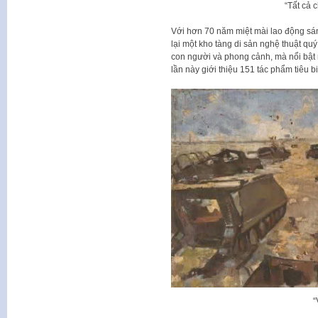
“Tất cả 
Với hơn 70 năm miệt mài lao động sá
lại một kho tàng di sản nghệ thuật qu
con người và phong cảnh, mà nổi bật 
lần này giới thiệu 151 tác phẩm tiêu b
“