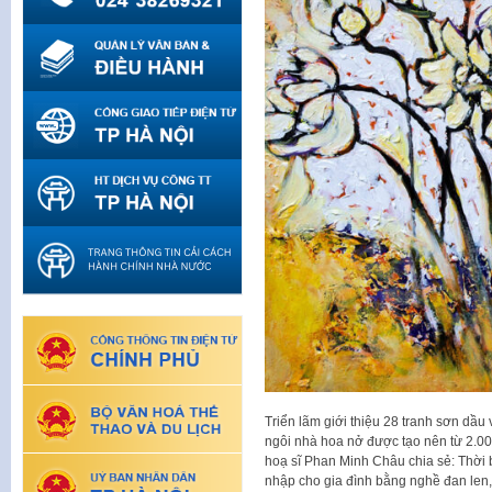
Triển lãm giới thiệu 28 tranh sơn dầu 
ngôi nhà hoa nở được tạo nên từ 2.00
hoạ sĩ Phan Minh Châu chia sẻ: Thời b
nhập cho gia đình bằng nghề đan len, 