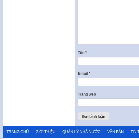
Tên
*
Email
*
Trang web
TRANG CHỦ
GIỚI THIỆU
QUẢN LÝ NHÀ NƯỚC
VĂN BẢN
TIN 