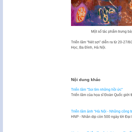
Một số tác phẩm trưng bà
Triển lãm “Nét sợi” diễn ra từ 20-27/
Học, Ba Đình, Hà Nội.
Nội dung khác
Triển lãm "Soi tìm những hồi ức"
Triển lãm của họa sĩ Đoàn Quốc giới 
Triển lãm ảnh “Hà Nội - Những công tr
​HNP - Nhân dịp còn 500 ngày tới Đạ