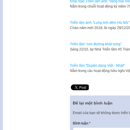
Khai mạc Triển lãm ảnh “Vang mãi niề
​Nằm trong chuỗi hoạt động kỷ niệ
Triển lãm ảnh "Lung linh đêm Hà Nội"
Chào năm mới 2018, từ ngày 29/12/20
Triển lãm “con đường khát vọng”
Sáng 22/10, tại Nhà Triển lãm 45 Tr
Triển lãm "Duyên dáng Việt - Nhật"
Nằm trong các hoạt động hữu nghị Vi
Để lại một bình luận
Email của bạn sẽ không được hiển t
Bình luận
*