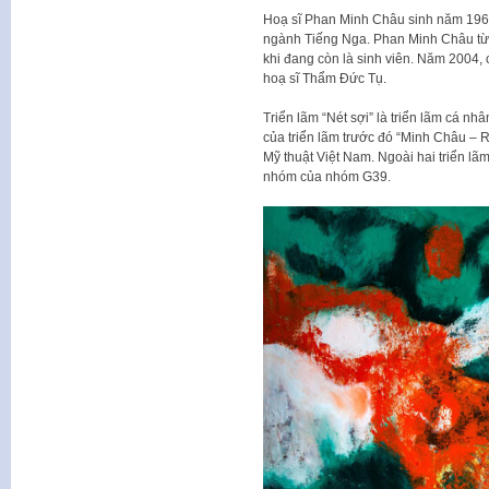
Hoạ sĩ Phan Minh Châu sinh năm 1962
ngành Tiếng Nga. Phan Minh Châu từ
khi đang còn là sinh viên. Năm 2004,
hoạ sĩ Thẩm Đức Tụ.
Triển lãm “Nét sợi” là triển lãm cá n
của triển lãm trước đó “Minh Châu – 
Mỹ thuật Việt Nam. Ngoài hai triển lã
nhóm của nhóm G39.