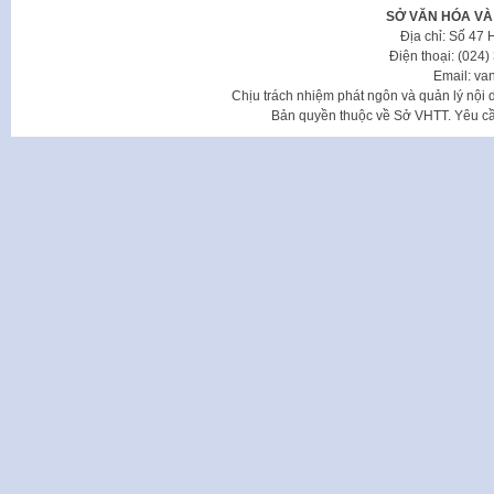
SỞ VĂN HÓA VÀ
Địa chỉ: Số 47
Điện thoại: (024
Email: va
Chịu trách nhiệm phát ngôn và quản lý nộ
Bản quyền thuộc về Sở VHTT. Yêu cầu 