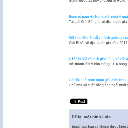
Giành được 15 huy chương (8 HCV, 
Bóng rổ nam Hà Nội giành ngôi Á quân
Tại giải Giải Bóng rổ vô địch quốc g
Kết thúc Giải Bi sắt vô địch quốc gia
Giải Bi sắt vô địch quốc gia năm 2017
U16 Hà Nội vô địch giải bóng đá nữ 
Với thành tích 5 trận thắng, U16 bón
Hà Nội nhất toàn đoàn giải điền kinh
Chủ nhà đã xuất sắc giành ngôi nhất 
Để lại một bình luận
Email của bạn sẽ không được hiển t